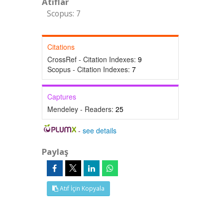
Atıflar
Scopus: 7
Citations
CrossRef - Citation Indexes:
9
Scopus - Citation Indexes:
7
Captures
Mendeley - Readers:
25
-
see details
Paylaş
Atıf İçin Kopyala