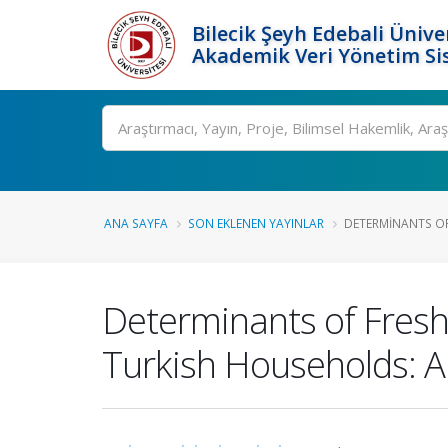
Bilecik Şeyh Edebali Ünive
Akademik Veri Yönetim Si
Ara
ANA SAYFA
SON EKLENEN YAYINLAR
DETERMINANTS OF 
Determinants of Fresh
Turkish Households: A