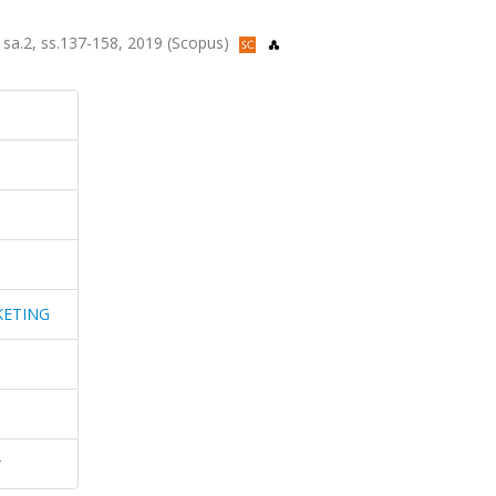
.2, ss.137-158, 2019 (Scopus)
KETING
r