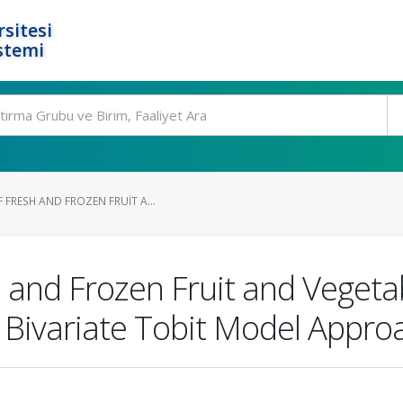
rsitesi
stemi
FRESH AND FROZEN FRUIT A...
 and Frozen Fruit and Vegeta
 Bivariate Tobit Model Appro