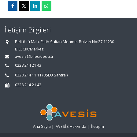
İletişim Bilgileri
Pelitözü Mah. Fatih Sultan Mehmet Bulvarı No:27 11230
BİLECİK/Merkez
avesis@bilecik.edu.tr
0228 214 21 43
0228 214 11 11 (BŞEÜ Santral)
0228 214 21 42
Ana Sayfa
|
AVESİS Hakkında
|
İletişim