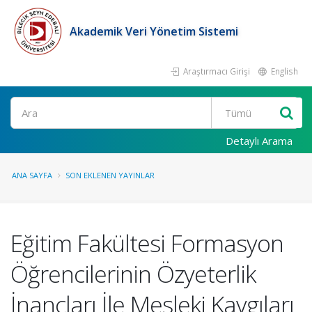
Akademik Veri Yönetim Sistemi
Araştırmacı Girişi
English
Ara
Detaylı Arama
ANA SAYFA
SON EKLENEN YAYINLAR
Eğitim Fakültesi Formasyon
Öğrencilerinin Özyeterlik
İnançları İle Mesleki Kaygıları