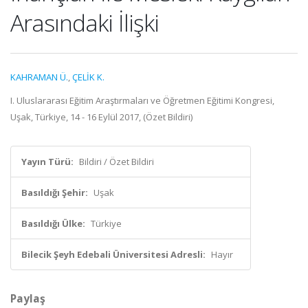
Arasındaki İlişki
KAHRAMAN Ü.
,
ÇELİK K.
I. Uluslararası Eğitim Araştırmaları ve Öğretmen Eğitimi Kongresi,
Uşak, Türkiye, 14 - 16 Eylül 2017, (Özet Bildiri)
Yayın Türü:
Bildiri / Özet Bildiri
Basıldığı Şehir:
Uşak
Basıldığı Ülke:
Türkiye
Bilecik Şeyh Edebali Üniversitesi Adresli:
Hayır
Paylaş