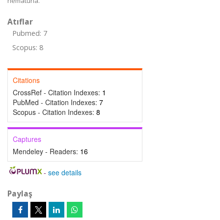
hematuria.
Atıflar
Pubmed: 7
Scopus: 8
Citations
CrossRef - Citation Indexes:
1
PubMed - Citation Indexes:
7
Scopus - Citation Indexes:
8
Captures
Mendeley - Readers:
16
-
see details
Paylaş