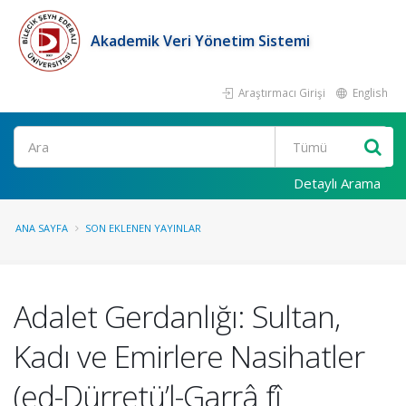
Akademik Veri Yönetim Sistemi
Araştırmacı Girişi
English
Ara
Detaylı Arama
ANA SAYFA
SON EKLENEN YAYINLAR
Adalet Gerdanlığı: Sultan,
Kadı ve Emirlere Nasihatler
(ed-Dürretü’l-Garrâ fî