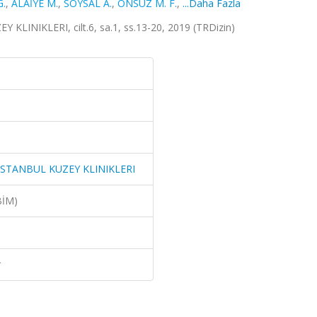
.
,
ALAİYE M.
,
SOYSAL A.
,
ÖNSÜZ M. F.
,
...Daha Fazla
INIKLERI, cilt.6, sa.1, ss.13-20, 2019 (TRDizin)
ISTANBUL KUZEY KLINIKLERI
BİM)
r