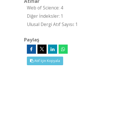
Atıflar
Web of Science: 4
Diğer İndeksler: 1
Ulusal Dergi Atıf Sayısı: 1
Paylaş
Atıf İçin Kopyala