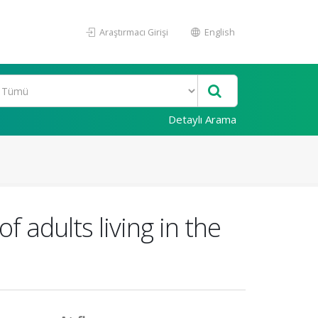
Araştırmacı Girişi
English
Detaylı Arama
 adults living in the