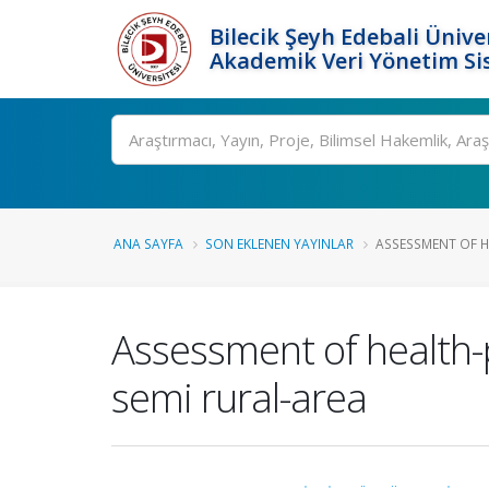
Bilecik Şeyh Edebali Ünive
Akademik Veri Yönetim Si
Ara
ANA SAYFA
SON EKLENEN YAYINLAR
ASSESSMENT OF H
Assessment of health-pr
semi rural-area