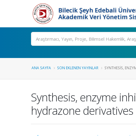
Bilecik Şeyh Edebali Ünive
Akademik Veri Yönetim Si
Ara
ANA SAYFA
SON EKLENEN YAYINLAR
SYNTHESIS, ENZYM
Synthesis, enzyme inhi
hydrazone derivatives