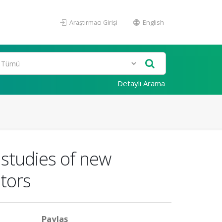
Araştırmacı Girişi
English
Detaylı Arama
 studies of new
tors
Paylaş