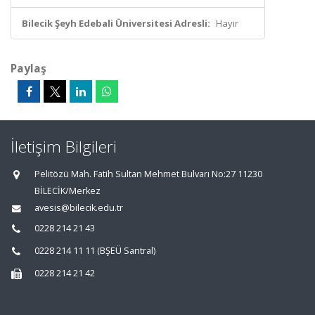
Bilecik Şeyh Edebali Üniversitesi Adresli:
Hayır
Paylaş
İletişim Bilgileri
Pelitözü Mah. Fatih Sultan Mehmet Bulvarı No:27 11230
BİLECİK/Merkez
avesis@bilecik.edu.tr
0228 214 21 43
0228 214 11 11 (BŞEÜ Santral)
0228 214 21 42