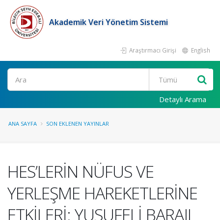
Akademik Veri Yönetim Sistemi
Araştırmacı Girişi
English
Ara
Detaylı Arama
ANA SAYFA
SON EKLENEN YAYINLAR
HES’LERİN NÜFUS VE
YERLEŞME HAREKETLERİNE
ETKİLERİ: YUSUFELİ BARAJI