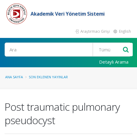
Akademik Veri Yönetim Sistemi
Araştırmacı Girişi
English
Ara
Detaylı Arama
ANA SAYFA
SON EKLENEN YAYINLAR
Post traumatic pulmonary
pseudocyst