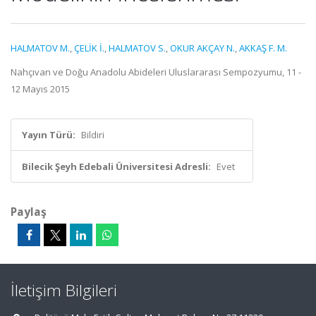
HALMATOV M.
,
ÇELİK İ.
,
HALMATOV S.
,
OKUR AKÇAY N.
,
AKKAŞ F. M.
Nahçıvan ve Doğu Anadolu Abideleri Uluslararası Sempozyumu, 11 -
12 Mayıs 2015
Yayın Türü:
Bildiri
Bilecik Şeyh Edebali Üniversitesi Adresli:
Evet
Paylaş
İletişim Bilgileri