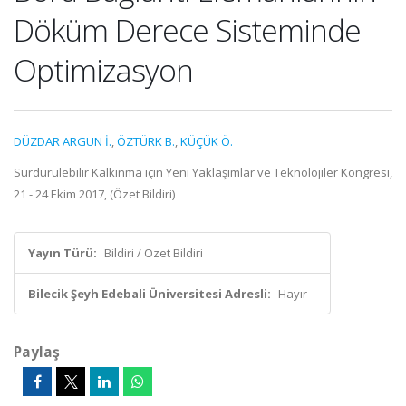
Döküm Derece Sisteminde
Optimizasyon
DÜZDAR ARGUN İ.
,
ÖZTÜRK B.
,
KÜÇÜK Ö.
Sürdürülebilir Kalkınma için Yeni Yaklaşımlar ve Teknolojiler Kongresi,
21 - 24 Ekim 2017, (Özet Bildiri)
Yayın Türü:
Bildiri / Özet Bildiri
Bilecik Şeyh Edebali Üniversitesi Adresli:
Hayır
Paylaş