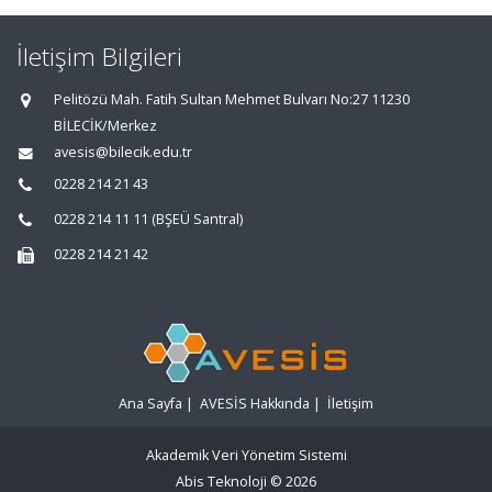
İletişim Bilgileri
Pelitözü Mah. Fatih Sultan Mehmet Bulvarı No:27 11230
BİLECİK/Merkez
avesis@bilecik.edu.tr
0228 214 21 43
0228 214 11 11 (BŞEÜ Santral)
0228 214 21 42
Ana Sayfa
|
AVESİS Hakkında
|
İletişim
Akademik Veri Yönetim Sistemi
Abis Teknoloji
© 2026