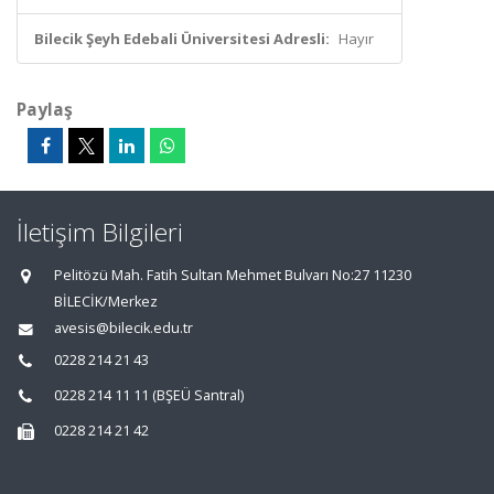
Bilecik Şeyh Edebali Üniversitesi Adresli:
Hayır
Paylaş
İletişim Bilgileri
Pelitözü Mah. Fatih Sultan Mehmet Bulvarı No:27 11230
BİLECİK/Merkez
avesis@bilecik.edu.tr
0228 214 21 43
0228 214 11 11 (BŞEÜ Santral)
0228 214 21 42