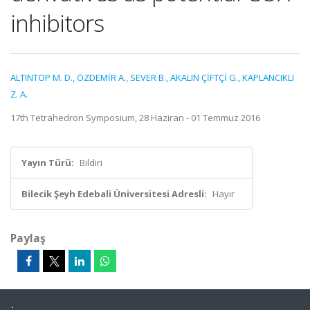
inhibitors
ALTINTOP M. D.
,
ÖZDEMİR A.
,
SEVER B.
,
AKALIN ÇİFTÇİ G.
,
KAPLANCIKLI
Z. A.
17th Tetrahedron Symposium, 28 Haziran - 01 Temmuz 2016
Yayın Türü:
Bildiri
Bilecik Şeyh Edebali Üniversitesi Adresli:
Hayır
Paylaş