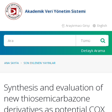
Akademik Veri Yönetim Sistemi
Araştırmacı Girişi
English
Ara
Detaylı Arama
ANA SAYFA
SON EKLENEN YAYINLAR
Synthesis and evaluation of
new thiosemicarbazone
derivatives as potential COX