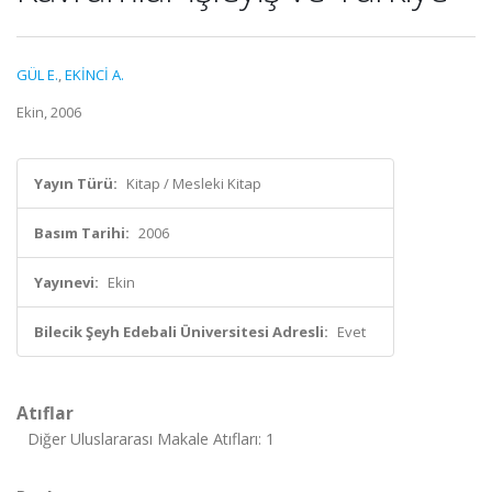
GÜL E.
,
EKİNCİ A.
Ekin, 2006
Yayın Türü:
Kitap / Mesleki Kitap
Basım Tarihi:
2006
Yayınevi:
Ekin
Bilecik Şeyh Edebali Üniversitesi Adresli:
Evet
Atıflar
Diğer Uluslararası Makale Atıfları: 1