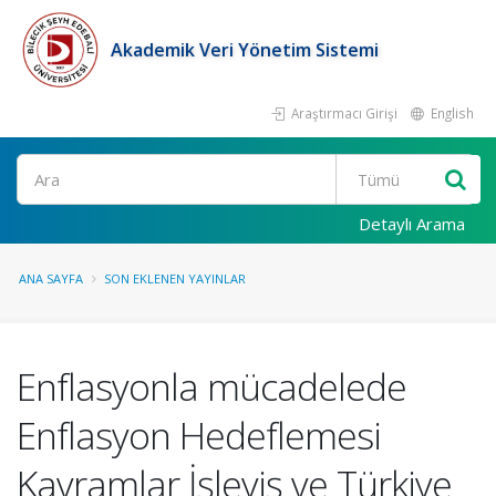
Akademik Veri Yönetim Sistemi
Araştırmacı Girişi
English
Ara
Detaylı Arama
ANA SAYFA
SON EKLENEN YAYINLAR
Enflasyonla mücadelede
Enflasyon Hedeflemesi
Kavramlar İşleyiş ve Türkiye