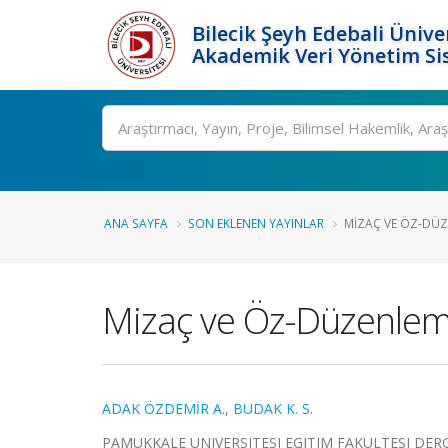
Bilecik Şeyh Edebali Ünive
Akademik Veri Yönetim Si
Ara
ANA SAYFA
SON EKLENEN YAYINLAR
MIZAÇ VE ÖZ-DÜZ
Mizaç ve Öz-Düzenlem
ADAK ÖZDEMİR A.
,
BUDAK K. S.
PAMUKKALE UNIVERSITESI EGITIM FAKULTESI DERGI