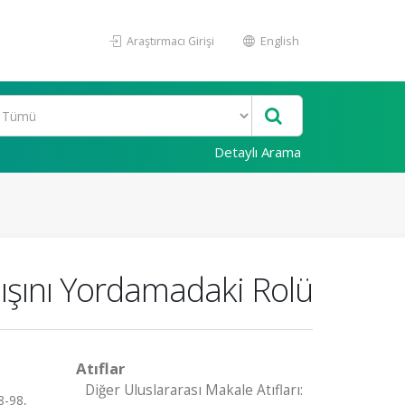
Araştırmacı Girişi
English
Detaylı Arama
şını Yordamadaki Rolü
Atıflar
Diğer Uluslararası Makale Atıfları:
-98,