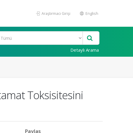
Araştırmacı Girişi
English
Detaylı Arama
tamat Toksisitesini
Paylaş