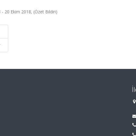
20 Ekim 2018, (Özet Bildiri)
r
İ