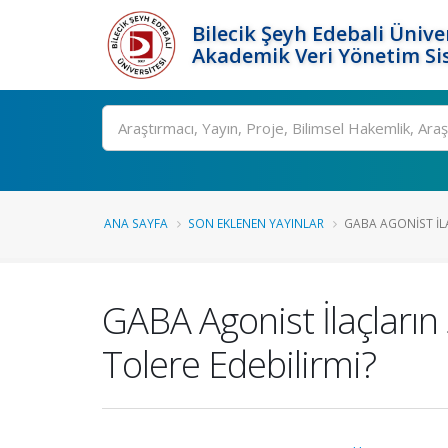
Bilecik Şeyh Edebali Ünive
Akademik Veri Yönetim Si
Ara
ANA SAYFA
SON EKLENEN YAYINLAR
GABA AGONIST İLA
GABA Agonist İlaçların 
Tolere Edebilirmi?