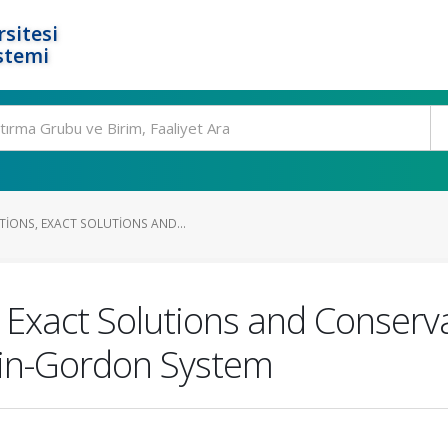
rsitesi
stemi
IONS, EXACT SOLUTIONS AND...
Exact Solutions and Conserva
ein-Gordon System