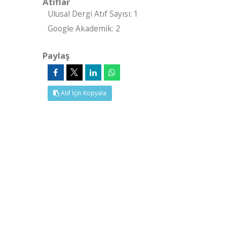
Atıflar
Ulusal Dergi Atıf Sayısı: 1
Google Akademik: 2
Paylaş
Atıf İçin Kopyala