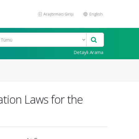
Araştırmacı Girişi
English
Detaylı Arama
tion Laws for the