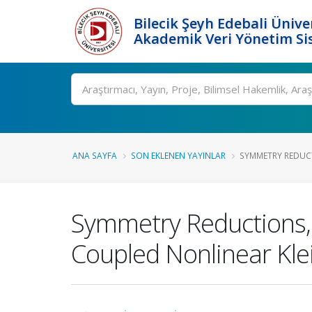
Bilecik Şeyh Edebali Ünive
Akademik Veri Yönetim Si
Ara
ANA SAYFA
SON EKLENEN YAYINLAR
SYMMETRY REDUCT
Symmetry Reductions, 
Coupled Nonlinear Kl