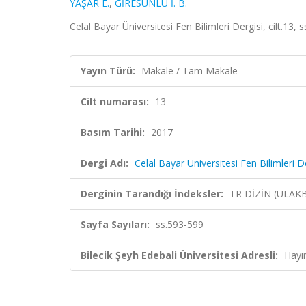
YAŞAR E.
,
GİRESUNLU İ. B.
Celal Bayar Üniversitesi Fen Bilimleri Dergisi, cilt.13
Yayın Türü:
Makale / Tam Makale
Cilt numarası:
13
Basım Tarihi:
2017
Dergi Adı:
Celal Bayar Üniversitesi Fen Bilimleri D
Derginin Tarandığı İndeksler:
TR DİZİN (ULAK
Sayfa Sayıları:
ss.593-599
Bilecik Şeyh Edebali Üniversitesi Adresli:
Hayı