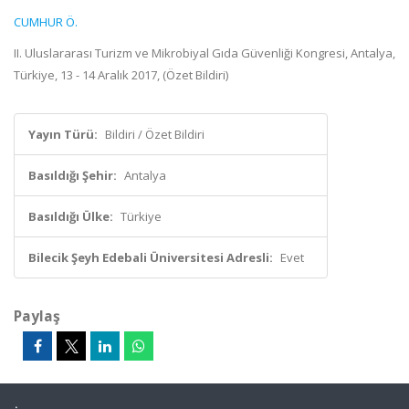
CUMHUR Ö.
II. Uluslararası Turizm ve Mikrobiyal Gıda Güvenliği Kongresi, Antalya,
Türkiye, 13 - 14 Aralık 2017, (Özet Bildiri)
Yayın Türü:
Bildiri / Özet Bildiri
Basıldığı Şehir:
Antalya
Basıldığı Ülke:
Türkiye
Bilecik Şeyh Edebali Üniversitesi Adresli:
Evet
Paylaş