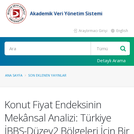
Akademik Veri Yönetim Sistemi
Araştırmacı Girişi
English
Ara
Detaylı Arama
ANA SAYFA
SON EKLENEN YAYINLAR
Konut Fiyat Endeksinin
Mekânsal Analizi: Türkiye
İBBS-Düzey2 Bölgeleri İçin Bir