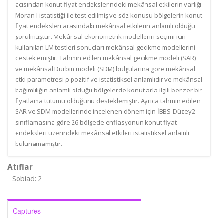
açısından konut fiyat endekslerindeki mekânsal etkilerin varlığı
Moran-I istatistiği ile test edilmiş ve söz konusu bölgelerin konut
fiyat endeksleri arasındaki mekânsal etkilerin anlamlı olduğu
görülmüştür. Mekânsal ekonometrik modellerin seçimi için
kullanılan LM testleri sonuçları mekânsal gecikme modellerini
desteklemiştir. Tahmin edilen mekânsal gecikme modeli (SAR)
ve mekânsal Durbin modeli (SDM) bulgularına göre mekânsal
etki parametresi ρ pozitif ve istatistiksel anlamlıdır ve mekânsal
bağımlılığın anlamlı olduğu bölgelerde konutlarla ilgili benzer bir
fiyatlama tutumu olduğunu desteklemiştir. Ayrıca tahmin edilen
SAR ve SDM modellerinde incelenen dönem için İBBS-Düzey2
sınıflamasına göre 26 bölgede enflasyonun konut fiyat
endeksleri üzerindeki mekânsal etkileri istatistiksel anlamlı
bulunamamıştır.
Atıflar
Sobiad: 2
Captures