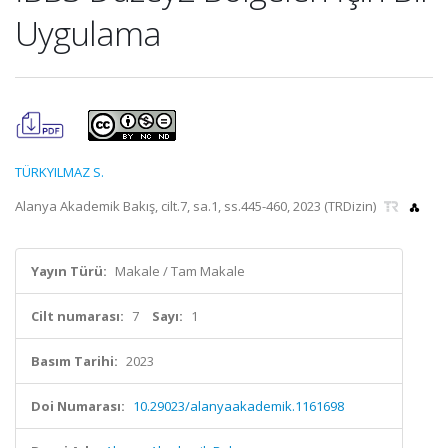
Uygulama
TÜRKYILMAZ S.
Alanya Akademik Bakış, cilt.7, sa.1, ss.445-460, 2023 (TRDizin)
Yayın Türü:
Makale / Tam Makale
Cilt numarası:
7
Sayı:
1
Basım Tarihi:
2023
Doi Numarası:
10.29023/alanyaakademik.1161698