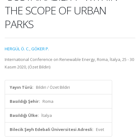
THE SCOPE OF URBAN
PARKS
HERGÜL Ö. C.
,
GÖKER P.
International Conference on Renewable Energy, Roma, İtalya, 25 - 30
Kasım 2020, (Özet Bildiri)
Yayın Türü:
Bildiri / Özet Bildiri
Basıldığı Şehir:
Roma
Basıldığı Ülke:
İtalya
Bilecik Şeyh Edebali Üniversitesi Adresli:
Evet