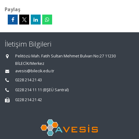
Paylaş
İletişim Bilgileri
Pelitözü Mah. Fatih Sultan Mehmet Bulvarı No:27 11230
BİLECİK/Merkez
avesis@bilecik.edu.tr
0228 214 21 43
0228 214 11 11 (BŞEÜ Santral)
0228 214 21 42