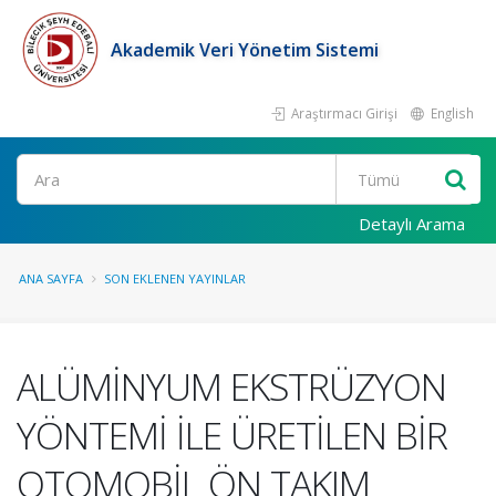
Akademik Veri Yönetim Sistemi
Araştırmacı Girişi
English
Ara
Detaylı Arama
ANA SAYFA
SON EKLENEN YAYINLAR
ALÜMİNYUM EKSTRÜZYON
YÖNTEMİ İLE ÜRETİLEN BİR
OTOMOBİL ÖN TAKIM