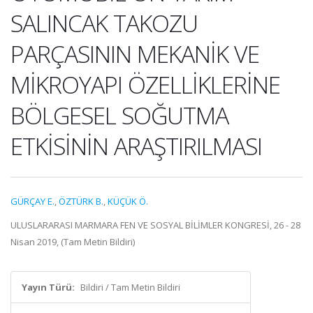
SALINCAK TAKOZU
PARÇASININ MEKANİK VE
MİKROYAPI ÖZELLİKLERİNE
BÖLGESEL SOĞUTMA
ETKİSİNİN ARAŞTIRILMASI
GÜRÇAY E.
,
ÖZTÜRK B.
,
KÜÇÜK Ö.
ULUSLARARASI MARMARA FEN VE SOSYAL BİLİMLER KONGRESİ, 26 - 28
Nisan 2019, (Tam Metin Bildiri)
Yayın Türü:
Bildiri / Tam Metin Bildiri