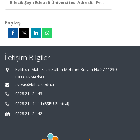
Bilecik Şeyh Edebali Üniversitesi Adresli:
Evet
Paylaş
İletişim Bilgileri
Pelitözü Mah. Fatih Sultan Mehmet Bulvarı No:27 11230
BİLECİK/Merkez
avesis@bilecik.edu.tr
0228 214 21 43
0228 214 11 11 (BŞEÜ Santral)
0228 214 21 42