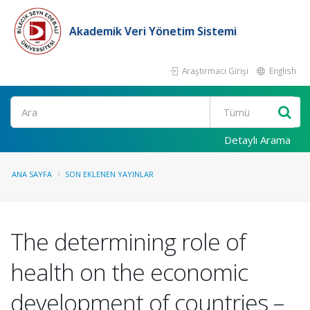
Akademik Veri Yönetim Sistemi
Araştırmacı Girişi
English
Ara
Detaylı Arama
ANA SAYFA
SON EKLENEN YAYINLAR
The determining role of
health on the economic
development of countries –