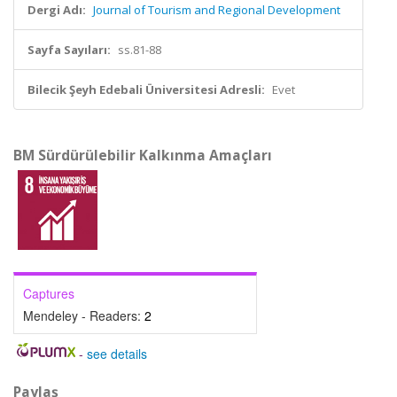
Dergi Adı:
Journal of Tourism and Regional Development
Sayfa Sayıları:
ss.81-88
Bilecik Şeyh Edebali Üniversitesi Adresli:
Evet
BM Sürdürülebilir Kalkınma Amaçları
Captures
Mendeley - Readers:
2
-
see details
Paylaş