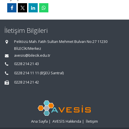
İletişim Bilgileri
Pelitözü Mah. Fatih Sultan Mehmet Bulvarı No:27 11230
BİLECİK/Merkez
avesis@bilecik.edu.tr
0228 214 21 43
0228 214 11 11 (BŞEÜ Santral)
0228 214 21 42
Ana Sayfa
|
AVESİS Hakkında
|
İletişim