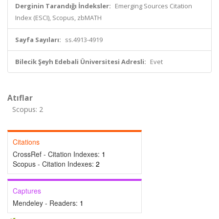
Derginin Tarandığı İndeksler:
Emerging Sources Citation
Index (ESCI), Scopus, zbMATH
Sayfa Sayıları:
ss.4913-4919
Bilecik Şeyh Edebali Üniversitesi Adresli:
Evet
Atıflar
Scopus: 2
Citations
CrossRef - Citation Indexes:
1
Scopus - Citation Indexes:
2
Captures
Mendeley - Readers:
1