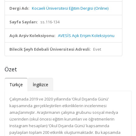
Dergi Adı:
Kocaeli Üniversitesi Eğitim Dergisi (Online)
Sayfa Sayıları:
ss.116-134
Açık Arşiv Koleksiyonu:
AVESİS Açık Erişim Koleksiyonu
Bilecik Şeyh Edebali Üniversitesi Adresli:
Evet
Özet
Türkçe
İngilizce
Çalışmada 2019 ve 2020 yıllarında ‘Okul Dışarıda Günü’
kapsamında gerçekleştirilen etkinliklerin incelenmesi
amaçlanmıştır. Araştırmanın çalışma grubunu sosyal medya
üzerinden (okul öncesi eğitim kurumları ve öğretmenlerin
Instagram hesapları) ‘Okul Dışarıda Günü’ kapsamında
paylaşılan toplam 200 etkinlik oluşturmaktadır. Bu kapsamda