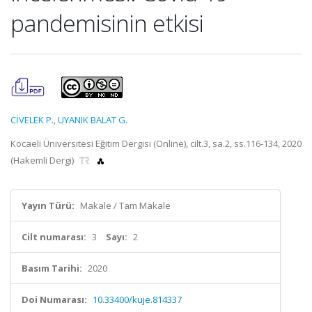
pandemisinin etkisi
CİVELEK P.
,
UYANIK BALAT G.
Kocaeli Üniversitesi Eğitim Dergisi (Online), cilt.3, sa.2, ss.116-134, 2020
(Hakemli Dergi)
Yayın Türü:
Makale / Tam Makale
Cilt numarası:
3
Sayı:
2
Basım Tarihi:
2020
Doi Numarası:
10.33400/kuje.814337