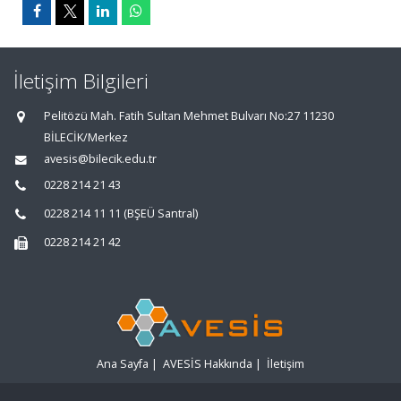
İletişim Bilgileri
Pelitözü Mah. Fatih Sultan Mehmet Bulvarı No:27 11230
BİLECİK/Merkez
avesis@bilecik.edu.tr
0228 214 21 43
0228 214 11 11 (BŞEÜ Santral)
0228 214 21 42
Ana Sayfa
|
AVESİS Hakkında
|
İletişim