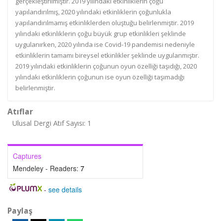
gerçekleştirilmiştir. 2019 yılındaki etkinliklerin çoğu
yapılandırılmış, 2020 yılındaki etkinliklerin çoğunlukla
yapılandırılmamış etkinliklerden oluştuğu belirlenmiştir. 2019
yılındaki etkinliklerin çoğu büyük grup etkinlikleri şeklinde
uygulanırken, 2020 yılında ise Covid-19 pandemisi nedeniyle
etkinliklerin tamamı bireysel etkinlikler şeklinde uygulanmıştır.
2019 yılındaki etkinliklerin çoğunun oyun özelliği taşıdığı, 2020
yılındaki etkinliklerin çoğunun ise oyun özelliği taşımadığı
belirlenmiştir.
Atıflar
Ulusal Dergi Atıf Sayısı: 1
Captures
Mendeley - Readers:
7
-
see details
Paylaş