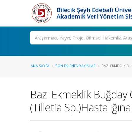
Bilecik Şeyh Edebali Ünive
Akademik Veri Yönetim Si
Ara
ANA SAYFA
SON EKLENEN YAYINLAR
BAZI EKMEKLIK BU
Bazı Ekmeklik Buğday 
(Tilletia Sp.)Hastalığın