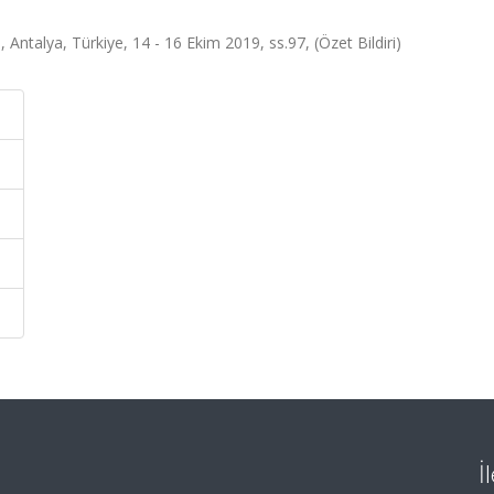
lya, Türkiye, 14 - 16 Ekim 2019, ss.97, (Özet Bildiri)
İ