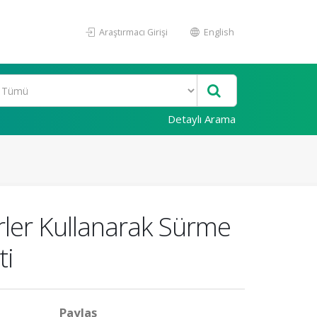
Araştırmacı Girişi
English
Detaylı Arama
rler Kullanarak Sürme
ti
Paylaş