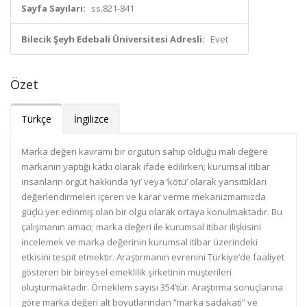
Sayfa Sayıları:
ss.821-841
Bilecik Şeyh Edebali Üniversitesi Adresli:
Evet
Özet
Türkçe
İngilizce
Marka değeri kavramı bir örgütün sahip olduğu mali değere
markanın yaptığı katkı olarak ifade edilirken; kurumsal itibar
insanların örgüt hakkında ‘iyi’ veya ‘kötü’ olarak yansıttıkları
değerlendirmeleri içeren ve karar verme mekanizmamızda
güçlü yer edinmiş olan bir olgu olarak ortaya konulmaktadır. Bu
çalışmanın amacı; marka değeri ile kurumsal itibar ilişkisini
incelemek ve marka değerinin kurumsal itibar üzerindeki
etkisini tespit etmektir. Araştırmanın evrenini Türkiye’de faaliyet
gösteren bir bireysel emeklilik şirketinin müşterileri
oluşturmaktadır. Örneklem sayısı 354’tür. Araştırma sonuçlarına
göre marka değeri alt boyutlarından “marka sadakati” ve