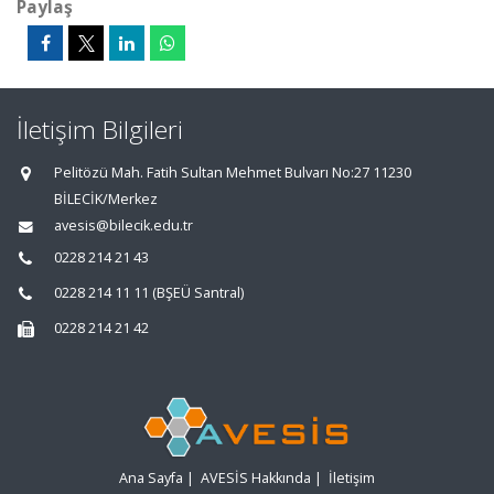
Paylaş
İletişim Bilgileri
Pelitözü Mah. Fatih Sultan Mehmet Bulvarı No:27 11230
BİLECİK/Merkez
avesis@bilecik.edu.tr
0228 214 21 43
0228 214 11 11 (BŞEÜ Santral)
0228 214 21 42
Ana Sayfa
|
AVESİS Hakkında
|
İletişim