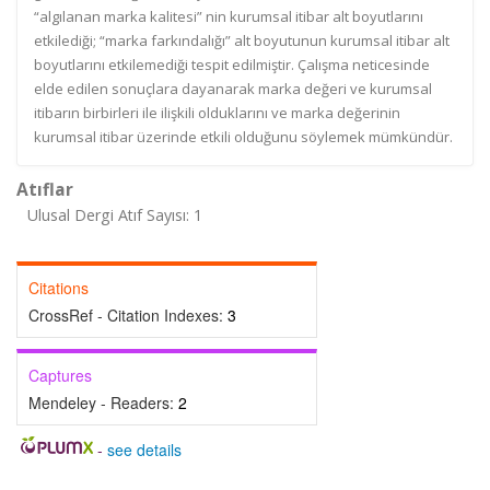
“algılanan marka kalitesi” nin kurumsal itibar alt boyutlarını
etkilediği; “marka farkındalığı” alt boyutunun kurumsal itibar alt
boyutlarını etkilemediği tespit edilmiştir. Çalışma neticesinde
elde edilen sonuçlara dayanarak marka değeri ve kurumsal
itibarın birbirleri ile ilişkili olduklarını ve marka değerinin
kurumsal itibar üzerinde etkili olduğunu söylemek mümkündür.
Atıflar
Ulusal Dergi Atıf Sayısı: 1
Citations
CrossRef - Citation Indexes:
3
Captures
Mendeley - Readers:
2
-
see details