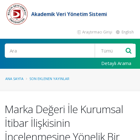
Akademik Veri Yönetim Sistemi
Araştırmacı Girişi
English
Ara
Detaylı Arama
ANA SAYFA
SON EKLENEN YAYINLAR
Marka Değeri İle Kurumsal
İtibar İlişkisinin
İncelenmesine Yönelik Bir