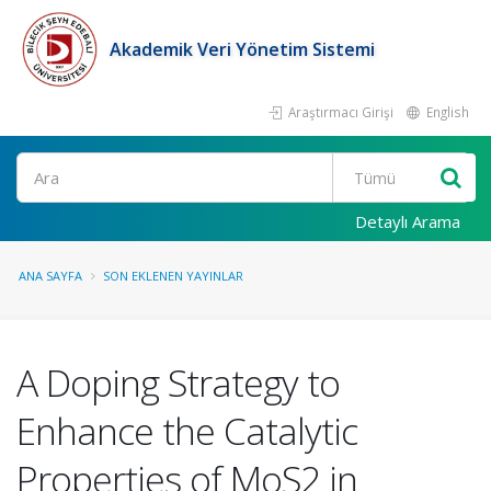
Akademik Veri Yönetim Sistemi
Araştırmacı Girişi
English
Ara
Detaylı Arama
ANA SAYFA
SON EKLENEN YAYINLAR
A Doping Strategy to
Enhance the Catalytic
Properties of MoS2 in