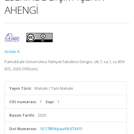
AHENGİ
Arslan A.
Pamukkale Üniversitesi İlahiyat Fakültesi Dergisi, cilt.7, sa.1, ss.859-
872, 2020 (TRDizin)
Yayın Türü:
Makale / Tam Makale
Cilt numarası:
7
Sayı:
1
Basım Tarihi:
2020
Doi Numarası:
10.17859/pauifd.673415