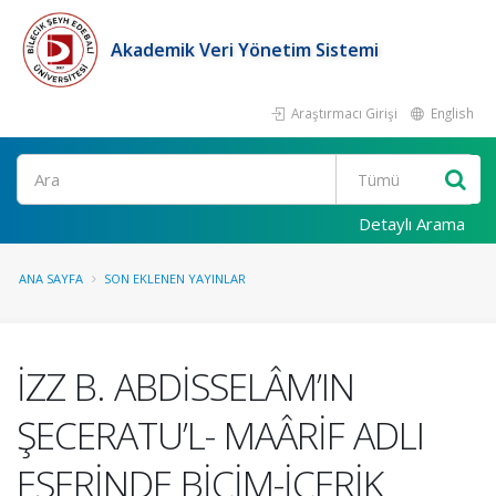
Akademik Veri Yönetim Sistemi
Araştırmacı Girişi
English
Ara
Detaylı Arama
ANA SAYFA
SON EKLENEN YAYINLAR
İZZ B. ABDİSSELÂM’IN
ŞECERATU’L- MAÂRİF ADLI
ESERİNDE BİÇİM-İÇERİK