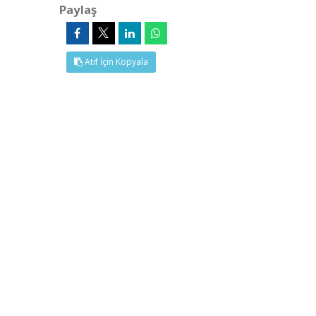
Paylaş
Atıf İçin Kopyala