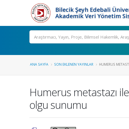
Bilecik Şeyh Edebali Ünive
Akademik Veri Yönetim Si
Ara
ANA SAYFA
SON EKLENEN YAYINLAR
HUMERUS METASTA
Humerus metastazı ile 
olgu sunumu