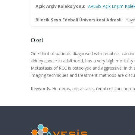
Açık Arşiv Koleksiyonu:
AVESİS Açık Erişim Kole
Bilecik Şeyh Edebali Üniversitesi Adresli:
Hayı
Özet
One-third of patients diagnosed with renal cell carc
kidney cancer in adulthood, has a very high mortality
Metastasis of RCC is osteolytic and aggressive. In th
imaging techniques and treatment methods are discusse
Keywords: Humerus, metastasis, renal cell carcinoma