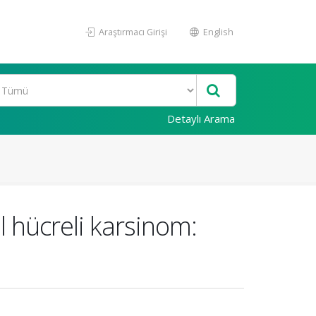
Araştırmacı Girişi
English
Detaylı Arama
 hücreli karsinom: