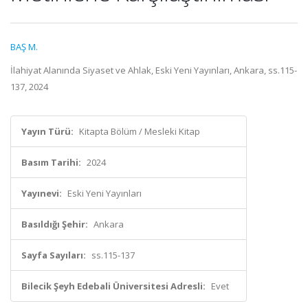
BAŞ M.
İlahiyat Alanında Siyaset ve Ahlak, Eski Yeni Yayınları, Ankara, ss.115-
137, 2024
Yayın Türü:
Kitapta Bölüm / Mesleki Kitap
Basım Tarihi:
2024
Yayınevi:
Eski Yeni Yayınları
Basıldığı Şehir:
Ankara
Sayfa Sayıları:
ss.115-137
Bilecik Şeyh Edebali Üniversitesi Adresli:
Evet