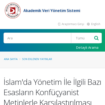
Akademik Veri Yönetim Sistemi
Araştırmacı Girişi
English
Ara
Detaylı Arama
ANA SAYFA
SON EKLENEN YAYINLAR
İslam'da Yönetim İle İlgili Bazı
Esasların Konfüçyanist
Metinlerle Karşılaştırılması