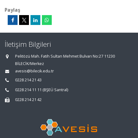
Paylaş
İletişim Bilgileri
Pelitözü Mah. Fatih Sultan Mehmet Bulvarı No:27 11230
BİLECİK/Merkez
avesis@bilecik.edu.tr
0228 214 21 43
0228 214 11 11 (BŞEÜ Santral)
0228 214 21 42