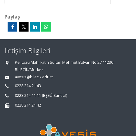
Paylaş
İletişim Bilgileri
Pelitözü Mah. Fatih Sultan Mehmet Bulvarı No:27 11230
BİLECİK/Merkez
avesis@bilecik.edu.tr
0228 214 21 43
0228 214 11 11 (BŞEÜ Santral)
0228 214 21 42