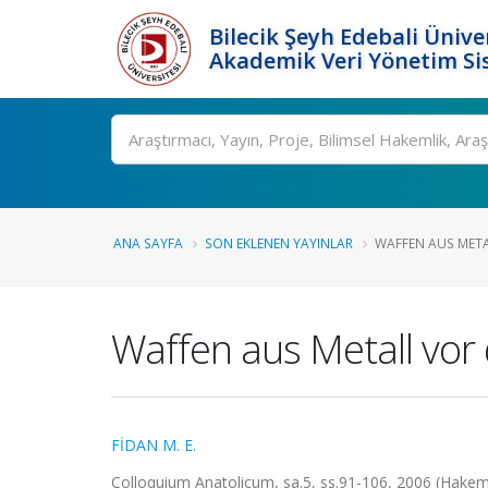
Bilecik Şeyh Edebali Ünive
Akademik Veri Yönetim Si
Ara
ANA SAYFA
SON EKLENEN YAYINLAR
WAFFEN AUS META
Waffen aus Metall vor 
FİDAN M. E.
Colloquium Anatolicum, sa.5, ss.91-106, 2006 (Hakeml