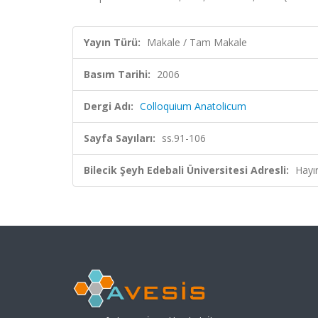
Yayın Türü:
Makale / Tam Makale
Basım Tarihi:
2006
Dergi Adı:
Colloquium Anatolicum
Sayfa Sayıları:
ss.91-106
Bilecik Şeyh Edebali Üniversitesi Adresli:
Hayı