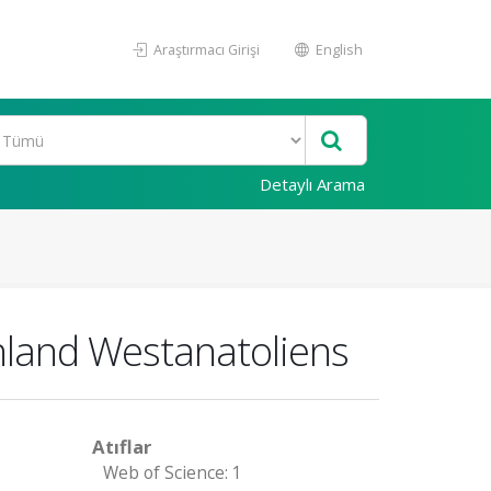
Araştırmacı Girişi
English
Detaylı Arama
Inland Westanatoliens
Atıflar
Web of Science: 1