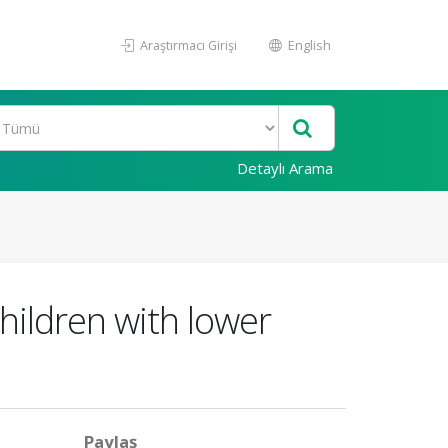
Araştırmacı Girişi
English
Detaylı Arama
hildren with lower
Paylaş