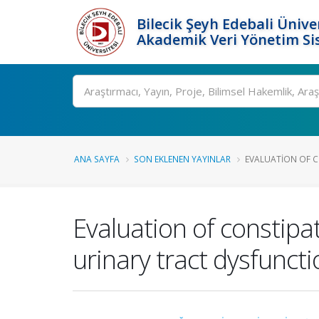
Bilecik Şeyh Edebali Ünive
Akademik Veri Yönetim Si
Ara
ANA SAYFA
SON EKLENEN YAYINLAR
EVALUATION OF C
Evaluation of constipa
urinary tract dysfuncti