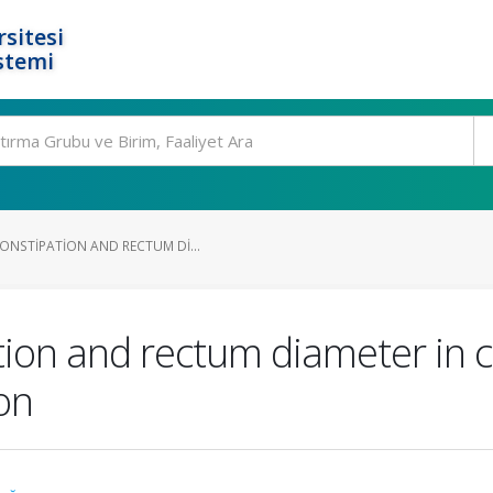
rsitesi
stemi
ONSTIPATION AND RECTUM DI...
tion and rectum diameter in c
on