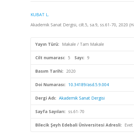
KUBAT L.
Akademik Sanat Dergisi, cilt.5, sa.9, ss.61-70, 2020 (
Yayın Türü:
Makale / Tam Makale
Cilt numarası:
5
Sayı:
9
Basım Tarihi:
2020
Doi Numarası:
10.34189/asd.5.9.004
Dergi Adı:
Akademik Sanat Dergisi
Sayfa Sayıları:
ss.61-70
Bilecik Şeyh Edebali Üniversitesi Adresli:
Evet