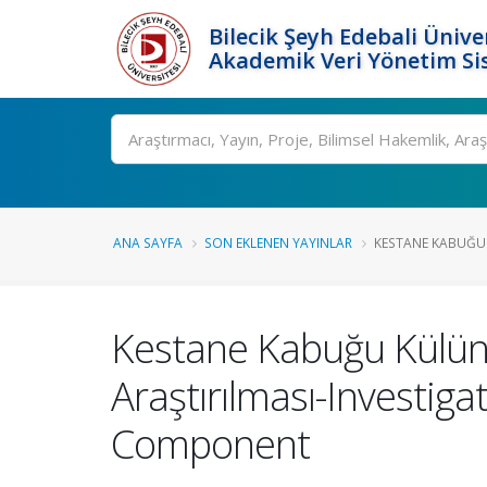
Bilecik Şeyh Edebali Ünive
Akademik Veri Yönetim Si
Ara
ANA SAYFA
SON EKLENEN YAYINLAR
KESTANE KABUĞU K
Kestane Kabuğu Külünün 
Araştırılması-Investiga
Component