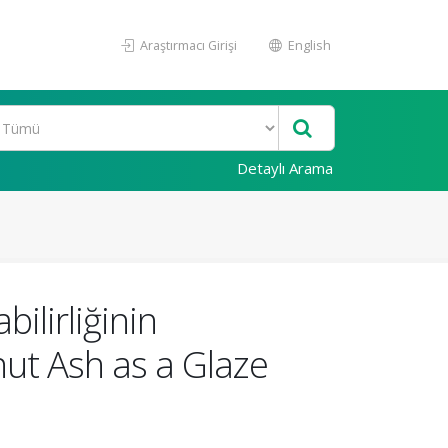
Araştırmacı Girişi
English
Detaylı Arama
ilirliğinin
tnut Ash as a Glaze