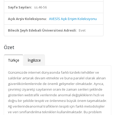
Sayfa Sayıları:
ss.46-56
Açık Arşiv Koleksiyonu:
AVESİS Açık Erişim Koleksiyonu
Bilecik Şeyh Edebali Üniversitesi Adresli:
Evet
Özet
Türkçe
İngilizce
Günümüzde internet dünyasında farklı türdeki tehditler ve
saldırılar artarak devam etmekte ve buna paralel olarak alınan
güvenlikönlemlerinde de önemli gelişmeler olmaktadır. Ayrıca,
çevrimiçi ziyaretçi sayılarının oranı ile zaman serileri şeklinde
gösterilen webtrafik verilerinde anormal değişikliklerin hızlı ve
doğru bir şekilde tespiti ve önlenmesi büyük önem taşımaktadır.
Ağ verilerindeanormal trafiklerin tespiti için farklı metodolojiler
ve veri sınıflandırılma teknikleri kullanılmaktadır. Bu problem