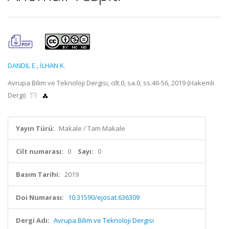
DANDIL E.
,
İLHAN K.
Avrupa Bilim ve Teknoloji Dergisi, cilt.0, sa.0, ss.46-56, 2019 (Hakemli
Dergi)
Yayın Türü:
Makale / Tam Makale
Cilt numarası:
0
Sayı:
0
Basım Tarihi:
2019
Doi Numarası:
10.31590/ejosat.636309
Dergi Adı:
Avrupa Bilim ve Teknoloji Dergisi