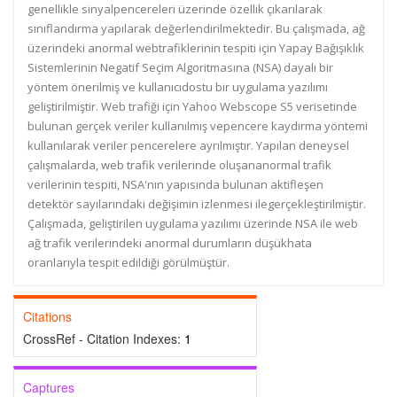
genellikle sinyalpencereleri üzerinde özellik çıkarılarak
sınıflandırma yapılarak değerlendirilmektedir. Bu çalışmada, ağ
üzerindeki anormal webtrafiklerinin tespiti için Yapay Bağışıklık
Sistemlerinin Negatif Seçim Algoritmasına (NSA) dayalı bir
yöntem önerilmiş ve kullanıcıdostu bir uygulama yazılımı
geliştirilmiştir. Web trafiği için Yahoo Webscope S5 verisetinde
bulunan gerçek veriler kullanılmış vepencere kaydırma yöntemi
kullanılarak veriler pencerelere ayrılmıştır. Yapılan deneysel
çalışmalarda, web trafik verilerinde oluşananormal trafik
verilerinin tespiti, NSA'nın yapısında bulunan aktifleşen
detektör sayılarındaki değişimin izlenmesi ilegerçekleştirilmiştir.
Çalışmada, geliştirilen uygulama yazılımı üzerinde NSA ile web
ağ trafik verilerindeki anormal durumların düşükhata
oranlarıyla tespit edildiği görülmüştür.
Citations
CrossRef - Citation Indexes:
1
Captures