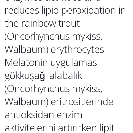
reduces lipid peroxidation in
the rainbow trout
(Oncorhynchus mykiss,
Walbaum) erythrocytes
Melatonin uygulaması
gökkuşaǧı alabalık
(Oncorhynchus mykiss,
Walbaum) eritrositlerinde
antioksidan enzim
aktivitelerini artırırken lipit