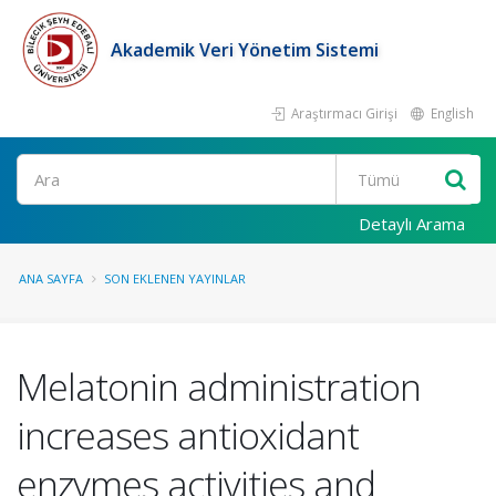
Akademik Veri Yönetim Sistemi
Araştırmacı Girişi
English
Ara
Detaylı Arama
ANA SAYFA
SON EKLENEN YAYINLAR
Melatonin administration
increases antioxidant
enzymes activities and