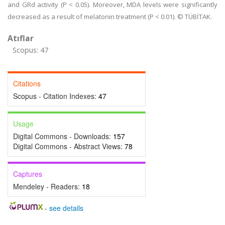
and GRd activity (P < 0.05). Moreover, MDA levels were significantly
decreased as a result of melatonin treatment (P < 0.01). © TÜBİTAK.
Atıflar
Scopus: 47
Citations
Scopus - Citation Indexes:
47
Usage
Digital Commons - Downloads:
157
Digital Commons - Abstract Views:
78
Captures
Mendeley - Readers:
18
-
see details