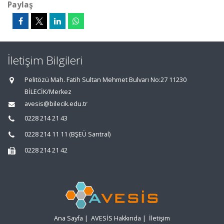
Paylaş
İletişim Bilgileri
Pelitözü Mah. Fatih Sultan Mehmet Bulvarı No:27 11230
BİLECİK/Merkez
avesis@bilecik.edu.tr
0228 214 21 43
0228 214 11 11 (BŞEÜ Santral)
0228 214 21 42
Ana Sayfa
|
AVESİS Hakkında
|
İletişim