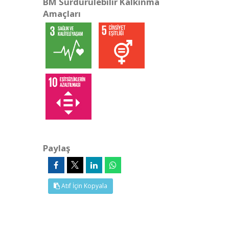
BM Sürdürülebilir Kalkınma
Amaçları
Paylaş
Atıf İçin Kopyala