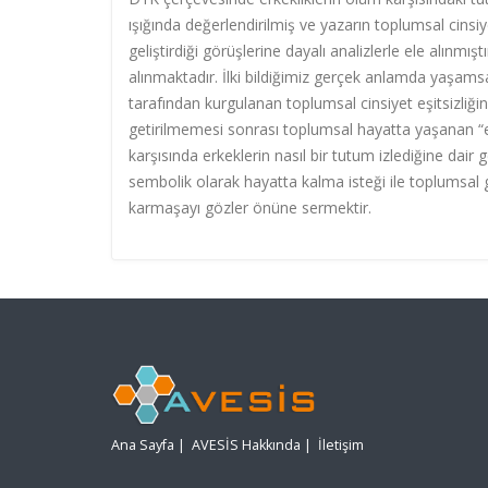
ışığında değerlendirilmiş ve yazarın toplumsal cinsiy
geliştirdiği görüşlerine dayalı analizlerle ele alınm
alınmaktadır. İlki bildiğimiz gerçek anlamda yaşamsa
tarafından kurgulanan toplumsal cinsiyet eşitsizliğin
getirilmemesi sonrası toplumsal hayatta yaşanan “e
karşısında erkeklerin nasıl bir tutum izlediğine dai
sembolik olarak hayatta kalma isteği ile toplumsal 
karmaşayı gözler önüne sermektir.
Ana Sayfa
|
AVESİS Hakkında
|
İletişim