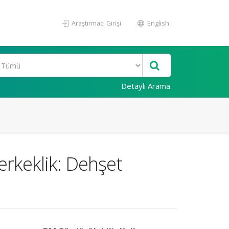
Araştırmacı Girişi
English
Detaylı Arama
erkeklik: Dehşet