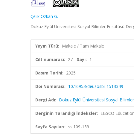
Çelik Özkan G.
Dokuz Eylül Üniversitesi Sosyal Bilimler Enstitüsü Derg
Yayın Türü:
Makale / Tam Makale
Cilt numarası:
27
Sayı:
1
Basım Tarihi:
2025
Doi Numarası:
10.16953/deusosbil.1513349
Dergi Adı:
Dokuz Eylül Üniversitesi Sosyal Bilimler
Derginin Tarandığı İndeksler:
EBSCO Education 
Sayfa Sayıları:
ss.109-139