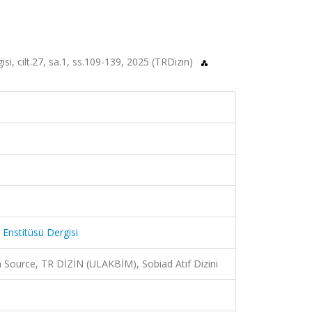
isi, cilt.27, sa.1, ss.109-139, 2025 (TRDizin)
 Enstitüsü Dergisi
Source, TR DİZİN (ULAKBİM), Sobiad Atıf Dizini