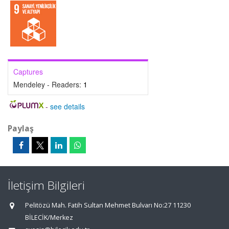
Captures
Mendeley - Readers:
1
-
see details
Paylaş
İletişim Bilgileri
Pelitözü Mah. Fatih Sultan Mehmet Bulvarı No:27 11230
BİLECİK/Merkez