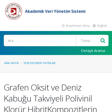
Akademik Veri Yönetim Sistemi
Araştırmacı Girişi
English
Ara
Detaylı Arama
ANA SAYFA
SON EKLENEN YAYINLAR
Grafen Oksit ve Deniz
Kabuğu Takviyeli Polivinil
Klorür HibritKompozitlerin