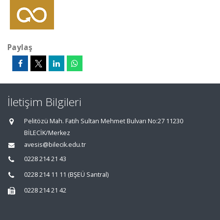
Paylaş
İletişim Bilgileri
Pelitözü Mah. Fatih Sultan Mehmet Bulvarı No:27 11230
BİLECİK/Merkez
avesis@bilecik.edu.tr
0228 214 21 43
0228 214 11 11 (BŞEÜ Santral)
0228 214 21 42