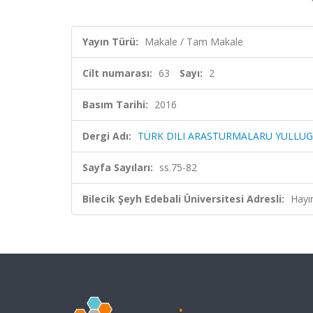
Yayın Türü:
Makale / Tam Makale
Cilt numarası:
63
Sayı:
2
Basım Tarihi:
2016
Dergi Adı:
TÜRK DILI ARASTURMALARU YULLUG
Sayfa Sayıları:
ss.75-82
Bilecik Şeyh Edebali Üniversitesi Adresli:
Hayı