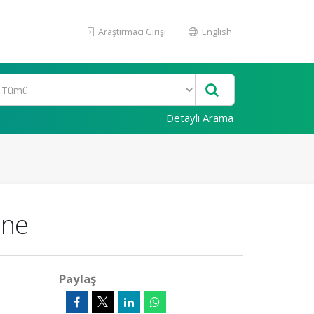
Araştırmacı Girişi
English
Detaylı Arama
ine
Paylaş