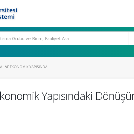
rsitesi
stemi
AL VE EKONOMIK YAPISINDA...
e Ekonomik Yapısındaki Dönüş