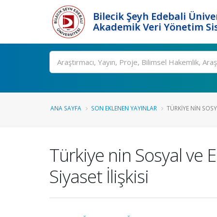
Bilecik Şeyh Edebali Ünive
Akademik Veri Yönetim Si
Ara
ANA SAYFA
SON EKLENEN YAYINLAR
TÜRKIYE NIN SOSY
Türkiye nin Sosyal v
Siyaset İlişkisi