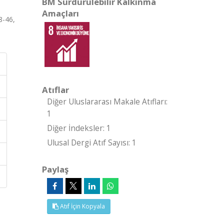
BM Sürdürülebilir Kalkınma
Amaçları
8-46,
Atıflar
Diğer Uluslararası Makale Atıfları:
1
Diğer İndeksler: 1
Ulusal Dergi Atıf Sayısı: 1
Paylaş
Atıf İçin Kopyala