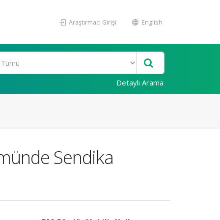
Araştırmacı Girişi
English
Detaylı Arama
ümünde Sendika