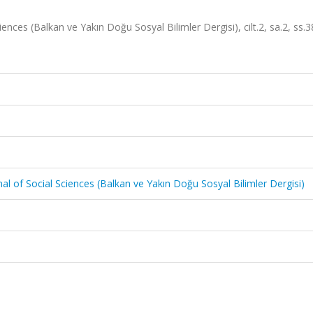
nces (Balkan ve Yakın Doğu Sosyal Bilimler Dergisi), cilt.2, sa.2, ss.3
l of Social Sciences (Balkan ve Yakın Doğu Sosyal Bilimler Dergisi)