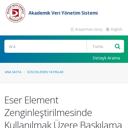
Akademik Veri Yönetim Sistemi
Araştırmacı Girişi
English
Ara
Detaylı Arama
ANA SAYFA
SON EKLENEN YAYINLAR
Eser Element
Zenginleştirilmesinde
Kullanılmak Üzere Baskılama