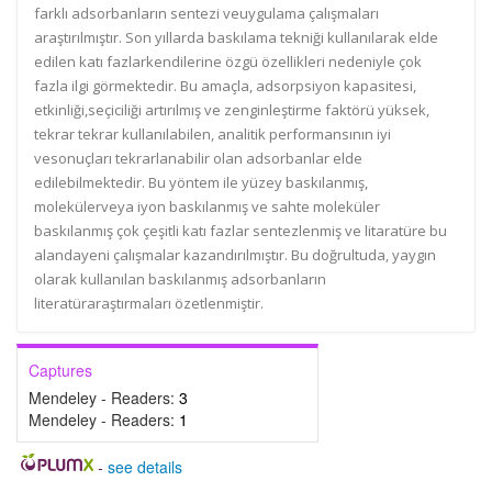
farklı adsorbanların sentezi veuygulama çalışmaları
araştırılmıştır. Son yıllarda baskılama tekniği kullanılarak elde
edilen katı fazlarkendilerine özgü özellikleri nedeniyle çok
fazla ilgi görmektedir. Bu amaçla, adsorpsiyon kapasitesi,
etkinliği,seçiciliği artırılmış ve zenginleştirme faktörü yüksek,
tekrar tekrar kullanılabilen, analitik performansının iyi
vesonuçları tekrarlanabilir olan adsorbanlar elde
edilebilmektedir. Bu yöntem ile yüzey baskılanmış,
molekülerveya iyon baskılanmış ve sahte moleküler
baskılanmış çok çeşitli katı fazlar sentezlenmiş ve litaratüre bu
alandayeni çalışmalar kazandırılmıştır. Bu doğrultuda, yaygın
olarak kullanılan baskılanmış adsorbanların
literatüraraştırmaları özetlenmiştir.
Captures
Mendeley - Readers:
3
Mendeley - Readers:
1
-
see details