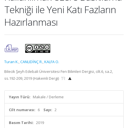
Tekniği ile Yeni Katı Fazların
Hazırlanması
Turan K.
,
CANLIDİNÇ R.
,
KALFA O.
Bilecik Şeyh Edebali Üniversitesi Fen Bilimleri Dergisi, cilt.6, sa.2,
ss.192-209, 2019 (Hakemli Dergi)
Yayın Türü:
Makale / Derleme
Cilt numarası:
6
Sayı:
2
Basım Tarihi:
2019