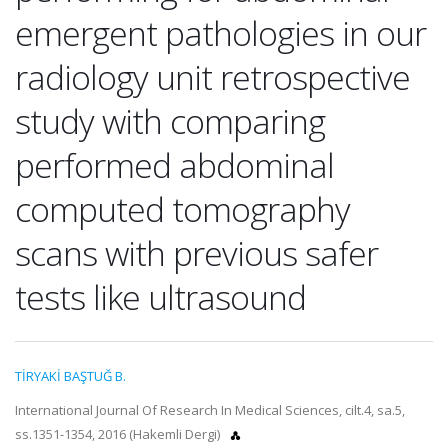
emergent pathologies in our
radiology unit retrospective
study with comparing
performed abdominal
computed tomography
scans with previous safer
tests like ultrasound
TİRYAKİ BAŞTUĞ B.
International Journal Of Research In Medical Sciences, cilt.4, sa.5,
ss.1351-1354, 2016 (Hakemli Dergi)