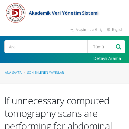
Akademik Veri Yönetim Sistemi
Araştırmacı Girişi
English
Ara
Detaylı Arama
ANA SAYFA
SON EKLENEN YAYINLAR
If unnecessary computed
tomography scans are
performing for abdominal