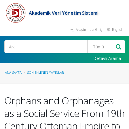
Akademik Veri Yönetim Sistemi
Araştırmacı Girişi
English
Ara
Detaylı Arama
ANA SAYFA
SON EKLENEN YAYINLAR
Orphans and Orphanages
as a Social Service From 19th
Century Ottoman Empire to