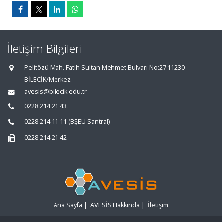
İletişim Bilgileri
Pelitözü Mah. Fatih Sultan Mehmet Bulvarı No:27 11230
BİLECİK/Merkez
avesis@bilecik.edu.tr
0228 214 21 43
0228 214 11 11 (BŞEÜ Santral)
0228 214 21 42
Ana Sayfa
|
AVESİS Hakkında
|
İletişim