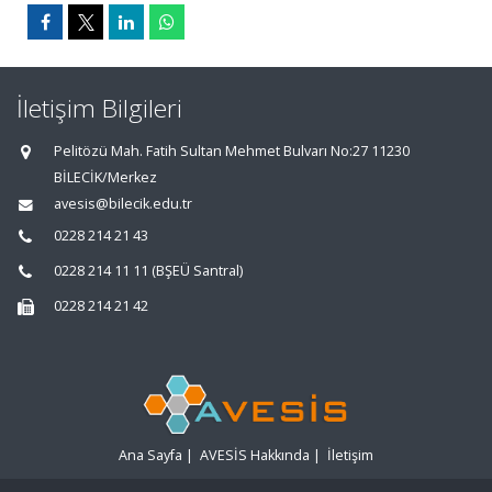
İletişim Bilgileri
Pelitözü Mah. Fatih Sultan Mehmet Bulvarı No:27 11230
BİLECİK/Merkez
avesis@bilecik.edu.tr
0228 214 21 43
0228 214 11 11 (BŞEÜ Santral)
0228 214 21 42
Ana Sayfa
|
AVESİS Hakkında
|
İletişim