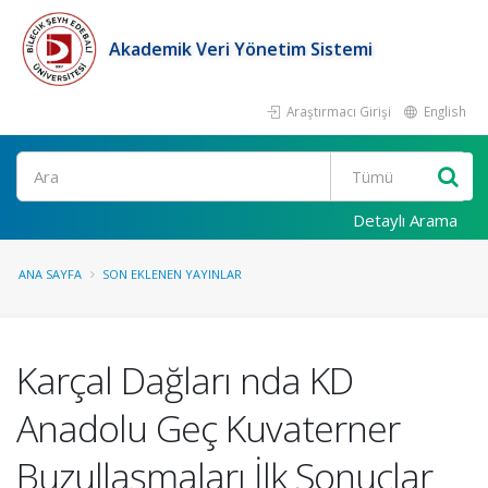
Akademik Veri Yönetim Sistemi
Araştırmacı Girişi
English
Ara
Detaylı Arama
ANA SAYFA
SON EKLENEN YAYINLAR
Karçal Dağları nda KD
Anadolu Geç Kuvaterner
Buzullaşmaları İlk Sonuçlar