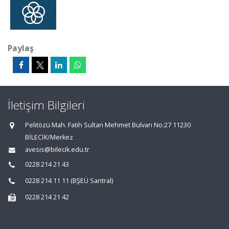
Paylaş
İletişim Bilgileri
Pelitözü Mah. Fatih Sultan Mehmet Bulvarı No:27 11230
BİLECİK/Merkez
avesis@bilecik.edu.tr
0228 214 21 43
0228 214 11 11 (BŞEÜ Santral)
0228 214 21 42