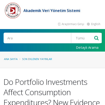
Akademik Veri Yönetim Sistemi
Araştırmacı Girişi
English
Ara
Detaylı Arama
ANA SAYFA
SON EKLENEN YAYINLAR
Do Portfolio Investments
Affect Consumption
Expenditures? New Evidence