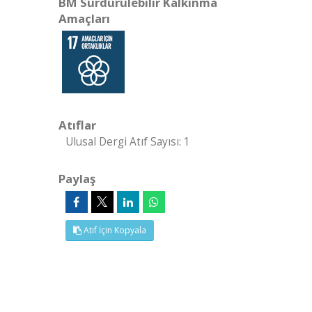
BM Sürdürülebilir Kalkınma
Amaçları
Atıflar
Ulusal Dergi Atıf Sayısı: 1
Paylaş
Atıf İçin Kopyala