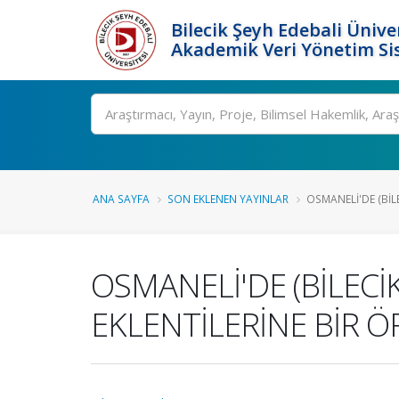
Bilecik Şeyh Edebali Ünive
Akademik Veri Yönetim Si
Ara
ANA SAYFA
SON EKLENEN YAYINLAR
OSMANELİ'DE (BİLE
OSMANELİ'DE (BİLECİ
EKLENTİLERİNE BİR Ö