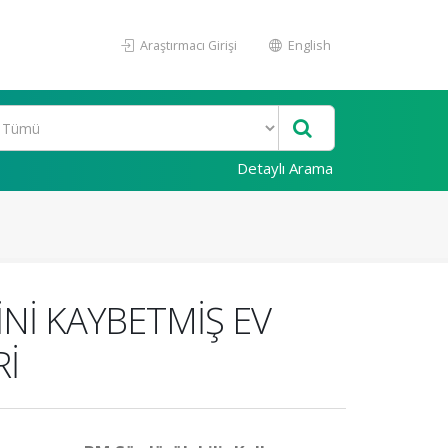
Araştırmacı Girişi
English
Detaylı Arama
İNİ KAYBETMİŞ EV
Rİ