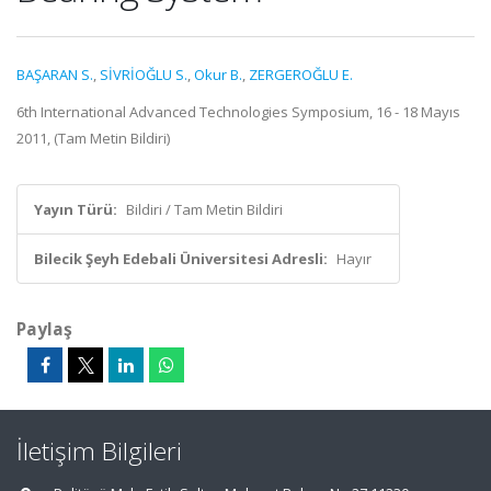
BAŞARAN S.
,
SİVRİOĞLU S.
,
Okur B.
,
ZERGEROĞLU E.
6th International Advanced Technologies Symposium, 16 - 18 Mayıs
2011, (Tam Metin Bildiri)
Yayın Türü:
Bildiri / Tam Metin Bildiri
Bilecik Şeyh Edebali Üniversitesi Adresli:
Hayır
Paylaş
İletişim Bilgileri