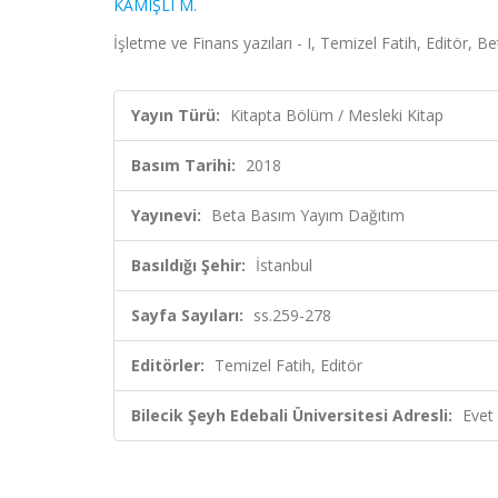
KAMIŞLI M.
İşletme ve Finans yazıları - I, Temizel Fatih, Editör,
Yayın Türü:
Kitapta Bölüm / Mesleki Kitap
Basım Tarihi:
2018
Yayınevi:
Beta Basım Yayım Dağıtım
Basıldığı Şehir:
İstanbul
Sayfa Sayıları:
ss.259-278
Editörler:
Temizel Fatih, Editör
Bilecik Şeyh Edebali Üniversitesi Adresli:
Evet