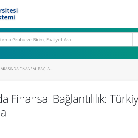
rsitesi
stemi
 ARASINDA FINANSAL BAĞLA...
a Finansal Bağlantılılık: Türki
ma