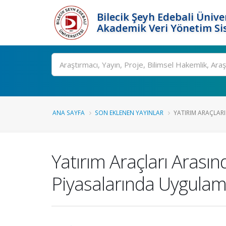
Bilecik Şeyh Edebali Ünive
Akademik Veri Yönetim Si
Ara
ANA SAYFA
SON EKLENEN YAYINLAR
YATIRIM ARAÇLARI
Yatırım Araçları Arasınd
Piyasalarında Uygula