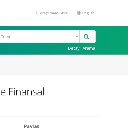
Araştırmacı Girişi
English
Detaylı Arama
ye Finansal
Paylaş