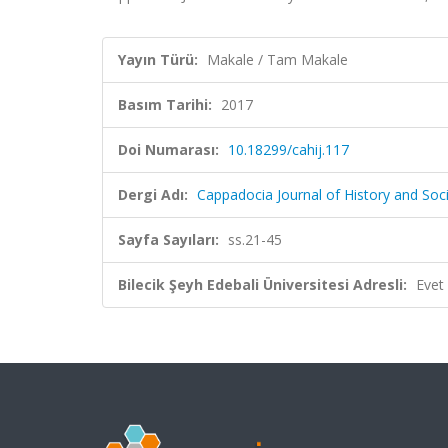
Yayın Türü:
Makale / Tam Makale
Basım Tarihi:
2017
Doi Numarası:
10.18299/cahij.117
Dergi Adı:
Cappadocia Journal of History and Soci
Sayfa Sayıları:
ss.21-45
Bilecik Şeyh Edebali Üniversitesi Adresli:
Evet