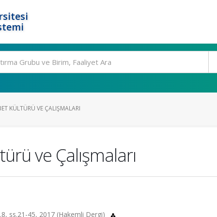
rsitesi
stemi
ET KÜLTÜRÜ VE ÇALIŞMALARI
ürü ve Çalışmaları
.8, ss.21-45, 2017 (Hakemli Dergi)