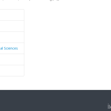
al Sciences
İ