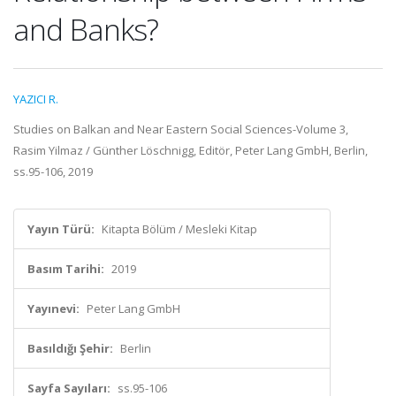
and Banks?
YAZICI R.
Studies on Balkan and Near Eastern Social Sciences-Volume 3,
Rasim Yilmaz / Günther Löschnigg, Editör, Peter Lang GmbH, Berlin,
ss.95-106, 2019
Yayın Türü:
Kitapta Bölüm / Mesleki Kitap
Basım Tarihi:
2019
Yayınevi:
Peter Lang GmbH
Basıldığı Şehir:
Berlin
Sayfa Sayıları:
ss.95-106